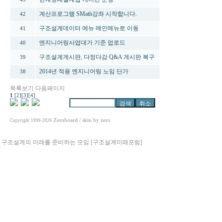
계산프로그램 SMath강좌 시작합니다.
42
구조설계데이터 메뉴 메인메뉴로 이동
41
엔지니어링사업대가 기준 업로드
40
구조설계게시판, 다정다감 Q&A 게시판 복구
39
2014년 적용 엔지니어링 노임 단가
38
목록보기
다음페이지
1
[2]
[3]
[4]
Zeroboard
/ skin by
zero
Copyright 1999-2026
구조설계의 미래를 준비하는 모임 [구조설계미래포럼]